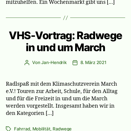
mitzuhelfen. Ein Wochenmarkt gibt uns […]
VHS-Vortrag: Radwege
in und um March
Von
Jan-Hendrik
8. März 2021
Beitragsautor
Veröffentlichungsdatum
Radlspaß mit dem Klimaschutzverein March
e.V.! Touren zur Arbeit, Schule, für den Alltag
und für die Freizeit in und um die March
werden vorgestellt. Insgesamt haben wir in
den Kategorien […]
Fahrrad
,
Mobilität
,
Radwege
Schlagwörter