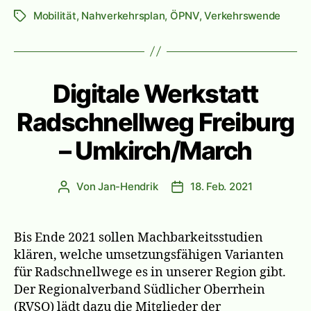
Mobilität
,
Nahverkehrsplan
,
ÖPNV
,
Verkehrswende
Schlagwörter
Digitale Werkstatt
Radschnellweg Freiburg
– Umkirch/March
Von
Jan-Hendrik
18. Feb. 2021
Beitragsautor
Veröffentlichungsdatum
Bis Ende 2021 sollen Machbarkeitsstudien
klären, welche umsetzungsfähigen Varianten
für Radschnellwege es in unserer Region gibt.
Der Regionalverband Südlicher Oberrhein
(RVSO) lädt dazu die Mitglieder der