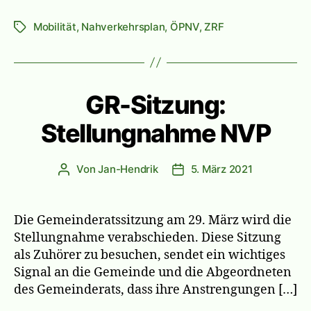
Mobilität
,
Nahverkehrsplan
,
ÖPNV
,
ZRF
Schlagwörter
GR-Sitzung:
Stellungnahme NVP
Von
Jan-Hendrik
5. März 2021
Beitragsautor
Veröffentlichungsdatum
Die Gemeinderatssitzung am 29. März wird die
Stellungnahme verabschieden. Diese Sitzung
als Zuhörer zu besuchen, sendet ein wichtiges
Signal an die Gemeinde und die Abgeordneten
des Gemeinderats, dass ihre Anstrengungen […]