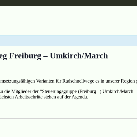
weg Freiburg – Umkirch/March
msetzungsfähigen Varianten für Radschnellwege es in unserer Region g
die Mitglieder der “Steuerungsgruppe (Freiburg –) Umkirch/March – Br
chsten Arbeitsschritte stehen auf der Agenda.