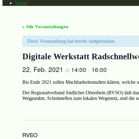
Verein
« Alle Veranstaltungen
Diese Veranstaltung hat bereits stattgefunden.
Digitale Werkstatt Radschnell
22. Feb. 2021
14:00
16:00
@
–
Bis Ende 2021 sollen Machbarkeitsstudien klären, welche u
Der Regionalverband Südlicher Oberrhein (RVSO) lädt dazu 
Wegpunkte, Schnitstellen zum lokalen Wegenetz, und die nä
RVSO