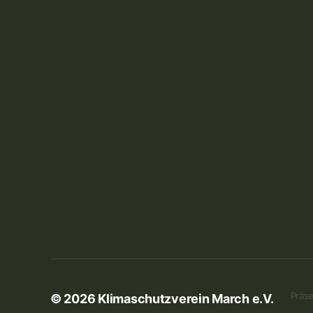
Präse
© 2026
Klimaschutzverein March e.V.