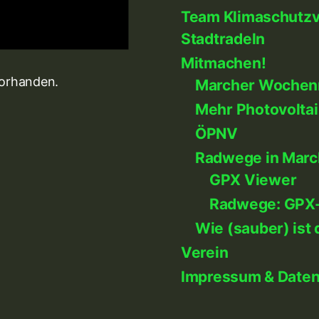
Team Klimaschutzve
Stadtradeln
Mitmachen!
vorhanden.
Marcher Wochen
Mehr Photovoltai
ÖPNV
Radwege in Marc
GPX Viewer
Radwege: GPX
Wie (sauber) ist 
Verein
Impressum & Date