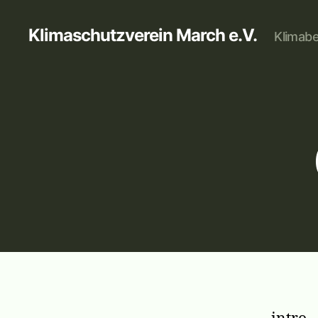
Klimaschutzverein March e.V.
Klimabe