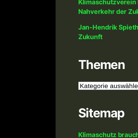
Klimaschutzverein 
Nahverkehr der Zu
Jan-Hendrik Spiet
Zukunft
Themen
Themen
Sitemap
Klimaschutz brauc