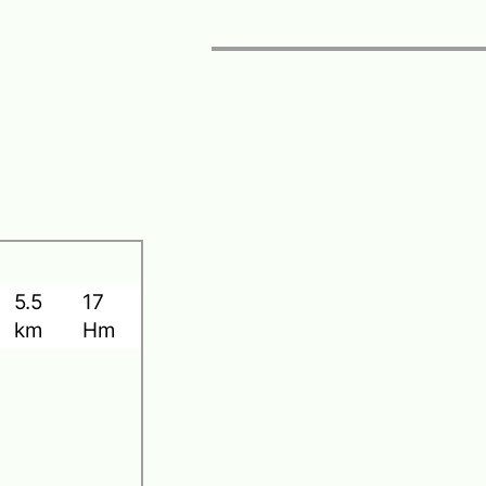
5.5
17
km
Hm