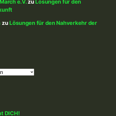
March e.V.
zu
Lösungen für den
kunft
h
zu
Lösungen für den Nahverkehr der
ht DICH!