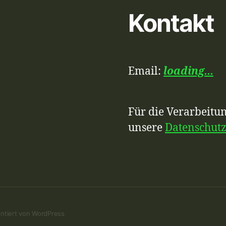
Kontakt
Email:
loading...
Für die Verarbeitun
unsere
Datenschut
ntiert von WordPress