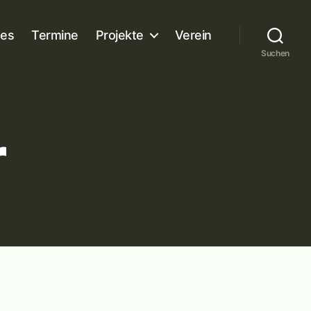
es
Termine
Projekte
Verein
Suchen
r