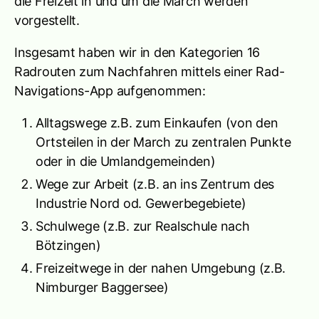
die Freizeit in und um die March werden
vorgestellt.
Insgesamt haben wir in den Kategorien 16
Radrouten zum Nachfahren mittels einer Rad-
Navigations-App aufgenommen:
Alltagswege z.B. zum Einkaufen (von den
Ortsteilen in der March zu zentralen Punkte
oder in die Umlandgemeinden)
Wege zur Arbeit (z.B. an ins Zentrum des
Industrie Nord od. Gewerbegebiete)
Schulwege (z.B. zur Realschule nach
Bötzingen)
Freizeitwege in der nahen Umgebung (z.B.
Nimburger Baggersee)