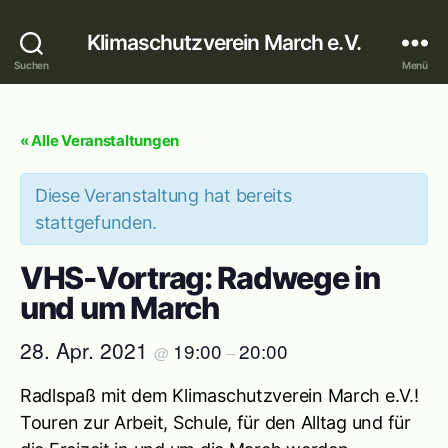
Klimaschutzverein March e.V.
Suchen
Menü
« Alle Veranstaltungen
Diese Veranstaltung hat bereits
stattgefunden.
VHS-Vortrag: Radwege in
und um March
28. Apr. 2021
19:00
20:00
@
–
Radlspaß mit dem Klimaschutzverein March e.V.!
Touren zur Arbeit, Schule, für den Alltag und für