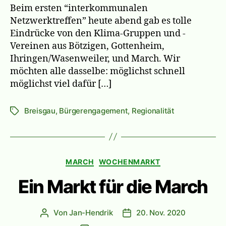
Beim ersten “interkommunalen
Netzwerktreffen” heute abend gab es tolle
Eindrücke von den Klima-Gruppen und -
Vereinen aus Bötzigen, Gottenheim,
Ihringen/Wasenweiler, und March. Wir
möchten alle dasselbe: möglichst schnell
möglichst viel dafür […]
Breisgau
,
Bürgerengagement
,
Regionalität
Schlagwörter
Kategorien
MARCH
WOCHENMARKT
Ein Markt für die March
Von
Jan-Hendrik
20. Nov. 2020
Beitragsautor
Veröffentlichungsdatum