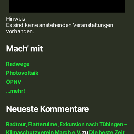
Hinweis
Es sind keine anstehenden Veranstaltungen
vorhanden.
Mach’ mit
Radwege
Photovoltaik
ÖPNV
…mehr!
Neueste Kommentare
Radtour, Flatterulme, Exkursion nach Tübingen –
Klimaschutzverein March e.V.
zu
Die beste Zeit,