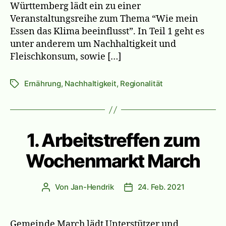
Württemberg lädt ein zu einer
Veranstaltungsreihe zum Thema “Wie mein
Essen das Klima beeinflusst”. In Teil 1 geht es
unter anderem um Nachhaltigkeit und
Fleischkonsum, sowie […]
Ernährung
,
Nachhaltigkeit
,
Regionalität
Schlagwörter
1. Arbeitstreffen zum
Wochenmarkt March
Von
Jan-Hendrik
24. Feb. 2021
Beitragsautor
Veröffentlichungsdatum
Gemeinde March lädt Unterstützer und