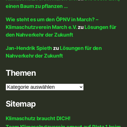
einen Baum zu pflanzen …
Wie steht es um den ÖPNV in March? –
Klimaschutzverein March e.V.
zu
Lösungen für
den Nahverkehr der Zukunft
Jan-Hendrik Spieth
zu
Lösungen für den
Nahverkehr der Zukunft
Themen
Themen
Sitemap
Klimaschutz braucht DICH!
Team Klimaschutzverein erneut auf Platz 1 beim