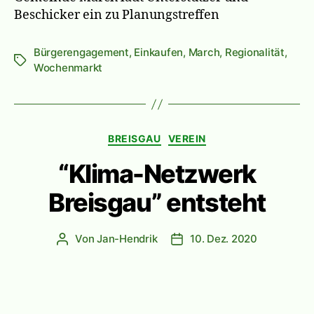
Beschicker ein zu Planungstreffen
Bürgerengagement
,
Einkaufen
,
March
,
Regionalität
,
Schlagwörter
Wochenmarkt
Kategorien
BREISGAU
VEREIN
“Klima-Netzwerk
Breisgau” entsteht
Von
Jan-Hendrik
10. Dez. 2020
Beitragsautor
Veröffentlichungsdatum