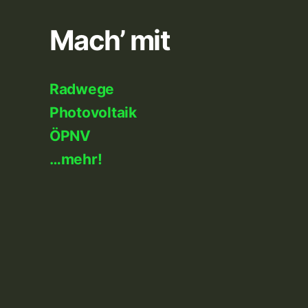
Mach’ mit
Radwege
Photovoltaik
ÖPNV
…mehr!