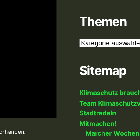
Themen
Themen
Sitemap
Klimaschutz brauc
Team Klimaschutzve
Stadtradeln
Mitmachen!
vorhanden.
Marcher Wochen