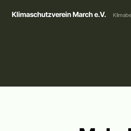
Klimaschutzverein March e.V.
Klimabe