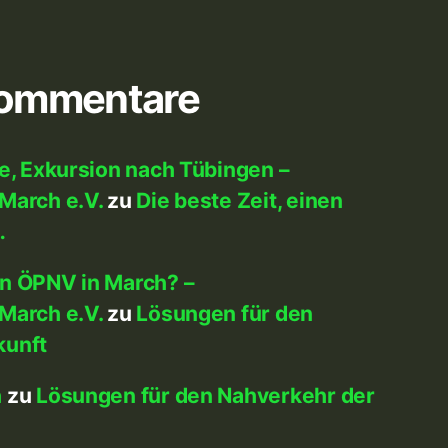
Kommentare
me, Exkursion nach Tübingen –
March e.V.
zu
Die beste Zeit, einen
…
en ÖPNV in March? –
March e.V.
zu
Lösungen für den
kunft
h
zu
Lösungen für den Nahverkehr der