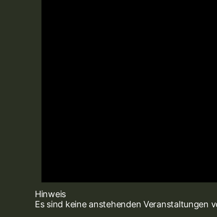
Hinweis
Es sind keine anstehenden Veranstaltungen 