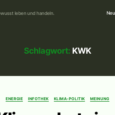
Neu
wusst leben und handeln.
Schlagwort:
KWK
Kategorien
ENERGIE
INFOTHEK
KLIMA-POLITIK
MEINUNG