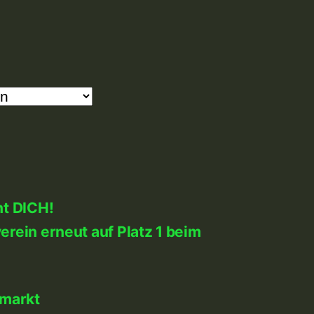
ht DICH!
rein erneut auf Platz 1 beim
markt