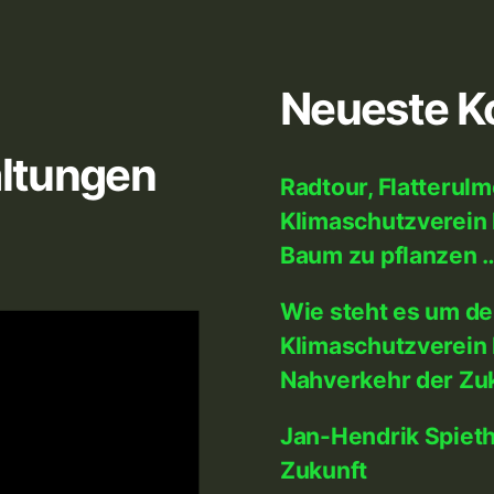
Neueste 
ltungen
Radtour, Flatterul
Klimaschutzverein 
Baum zu pflanzen 
Wie steht es um d
Klimaschutzverein 
Nahverkehr der Zu
Jan-Hendrik Spiet
Zukunft