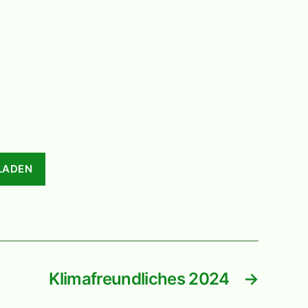
LADEN
Klimafreundliches 2024
→