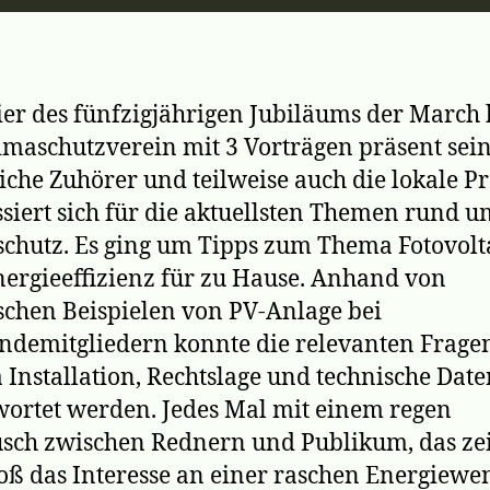
ier des fünfzigjährigen Jubiläums der March
imaschutzverein mit 3 Vorträgen präsent sein
iche Zuhörer und teilweise auch die lokale Pr
ssiert sich für die aktuellsten Themen rund 
chutz. Es ging um Tipps zum Thema Fotovolt
ergieeffizienz für zu Hause. Anhand von
schen Beispielen von PV-Anlage bei
demitgliedern konnte die relevanten Frag
Installation, Rechtslage und technische Date
ortet werden. Jedes Mal mit einem regen
sch zwischen Rednern und Publikum, das zei
oß das Interesse an einer raschen Energiewen