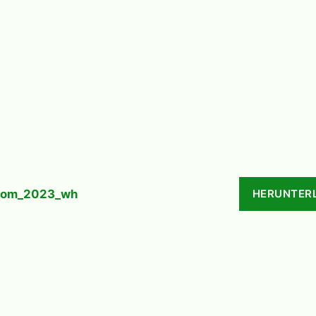
trom_2023_wh
HERUNTER