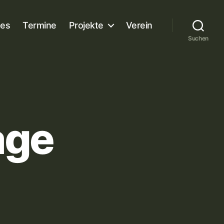
es
Termine
Projekte
Verein
Suchen
age