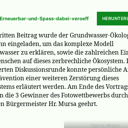
Erneuerbar-und-Spass-dabei-veroeff
HERUNTER
itten Beitrag wurde der Grundwasser-Ökolog
hn eingeladen, um das komplexe Modell
asser zu erklären, sowie die zahlreichen Ei
nschen auf dieses zerbrechliche Ökosystem. 
rten Diskussionsrunde konnte persönliche A
ävention einer weiteren Zerstörung dieses
tems erläutert werden. Am Ende des Vortrag
 die 3 Gewinner des Fotowettbewerbs durch
n Bürgermeister Hr. Mursa geehrt.
Foto Hr. Göpfert