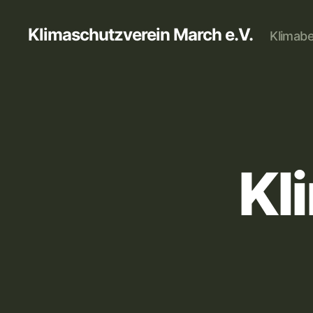
Klimaschutzverein March e.V.
Klimabe
Kl