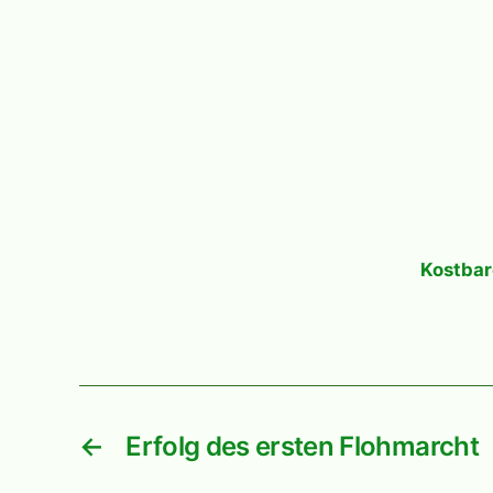
Kostba
←
Erfolg des ersten Flohmarcht