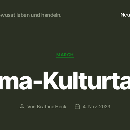
Neu
wusst leben und handeln.
Kategorien
MARCH
ima-Kulturt
Von
Beatrice Heck
4. Nov. 2023
Beitragsautor
Veröffentlichungsdatum