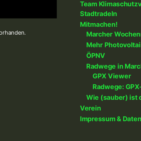
Team Klimaschutzve
Stadtradeln
Mitmachen!
vorhanden.
Marcher Wochen
Mehr Photovoltai
ÖPNV
Radwege in Marc
GPX Viewer
Radwege: GPX
Wie (sauber) ist 
Verein
Impressum & Date