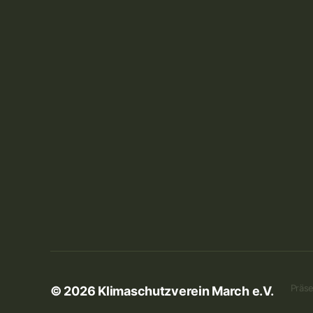
Präse
© 2026
Klimaschutzverein March e.V.