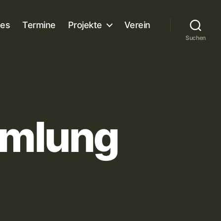
es
Termine
Projekte
Verein
Suchen
mmlung