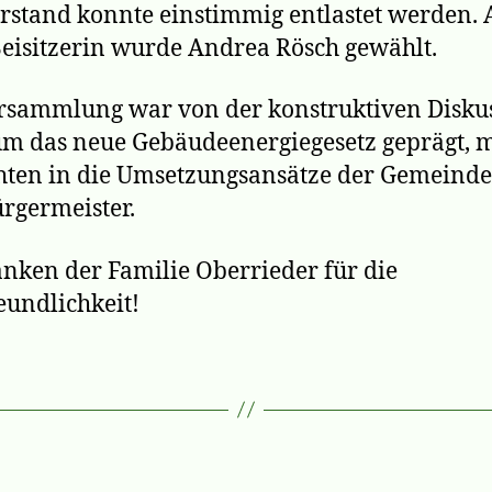
rstand konnte einstimmig entlastet werden. 
eisitzerin wurde Andrea Rösch gewählt.
rsammlung war von der konstruktiven Disku
m das neue Gebäudeenergiegesetz geprägt, m
hten in die Umsetzungsansätze der Gemeinde
rgermeister.
nken der Familie Oberrieder für die
eundlichkeit!