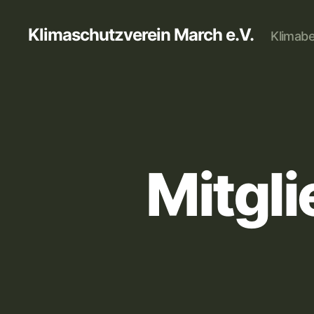
Klimaschutzverein March e.V.
Klimabe
Mitgl