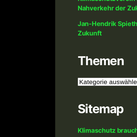
Nahverkehr der Zu
Jan-Hendrik Spiet
Zukunft
Themen
Themen
Sitemap
Klimaschutz brauc