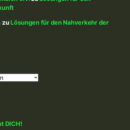
kunft
h
zu
Lösungen für den Nahverkehr der
ht DICH!