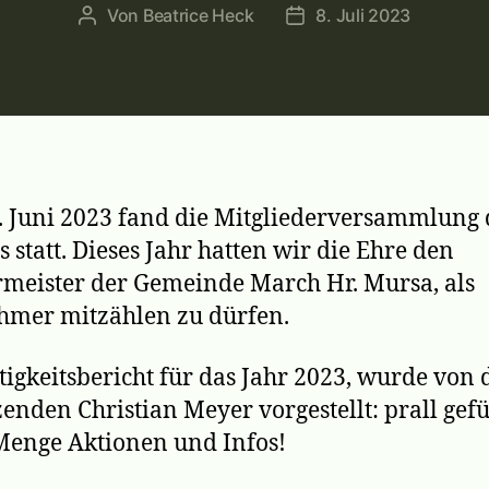
Von
Beatrice Heck
8. Juli 2023
Beitragsautor
Veröffentlichungsdatu
 Juni 2023 fand die Mitgliederversammlung 
s statt. Dieses Jahr hatten wir die Ehre den
meister der Gemeinde March Hr. Mursa, als
hmer mitzählen zu dürfen.
tigkeitsbericht für das Jahr 2023, wurde von 
zenden Christian Meyer vorgestellt: prall gefü
Menge Aktionen und Infos!