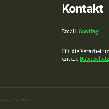
Kontakt
Email:
loading...
Für die Verarbeitun
unsere
Datenschut
ntiert von WordPress