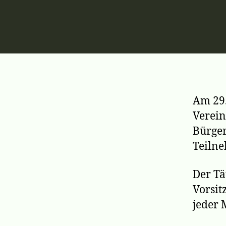
Am 29.
Verein
Bürger
Teilne
Der Tä
Vorsit
jeder 