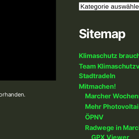
Themen
Sitemap
Klimaschutz brauc
Team Klimaschutzve
Stadtradeln
Mitmachen!
vorhanden.
Marcher Wochen
Mehr Photovoltai
ÖPNV
Radwege in Marc
GPX Viewer