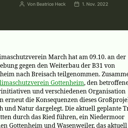
Von
Beatrice Heck
1. Nov. 2022
Beitragsautor
Veröffentlichungsdatu
imaschutzverein March hat am 09.10. an der
ebung gegen den Weiterbau der B31 von
nheim nach Breisach teilgenommen. Zusamm
limaschutzverein Gottenheim
, den betroffen
initiativen und verschiedenen Organisation
 erneut die Konsequenzen dieses Großprojek
 und Natur dargelegt. Die aktuell geplante T
itten durch das Ried führen, ein Niedermoor
en Gottenheim und Wasenweiler, das aktuell