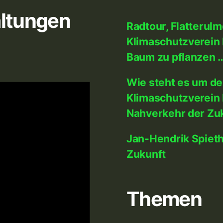
ltungen
Radtour, Flatterul
Klimaschutzverein 
Baum zu pflanzen 
Wie steht es um d
Klimaschutzverein 
Nahverkehr der Zu
Jan-Hendrik Spiet
Zukunft
Themen