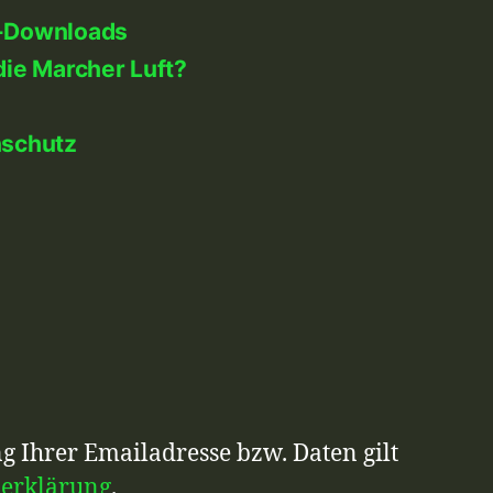
-Downloads
die Marcher Luft?
nschutz
g Ihrer Emailadresse bzw. Daten gilt
zerklärung
.