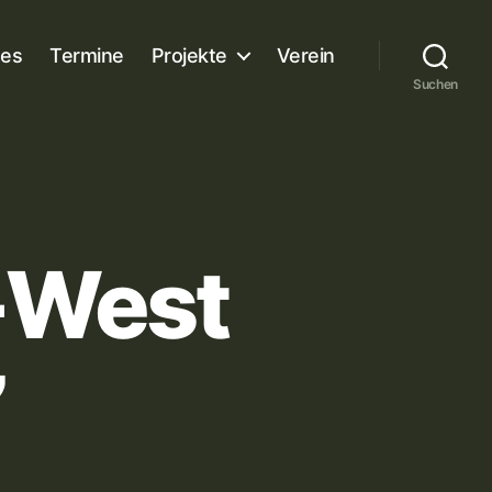
es
Termine
Projekte
Verein
Suchen
-West
”