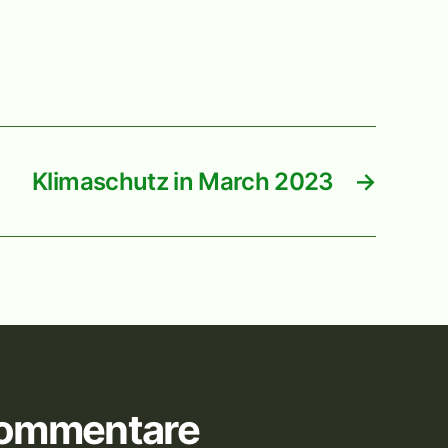
Klimaschutz in March 2023
→
Kommentare