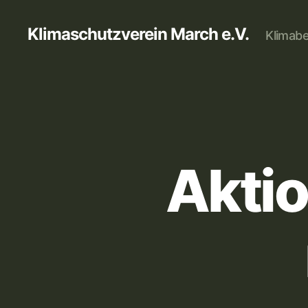
Klimaschutzverein March e.V.
Klimabe
Akti