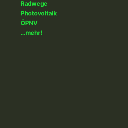
Radwege
Photovoltaik
ÖPNV
…mehr!