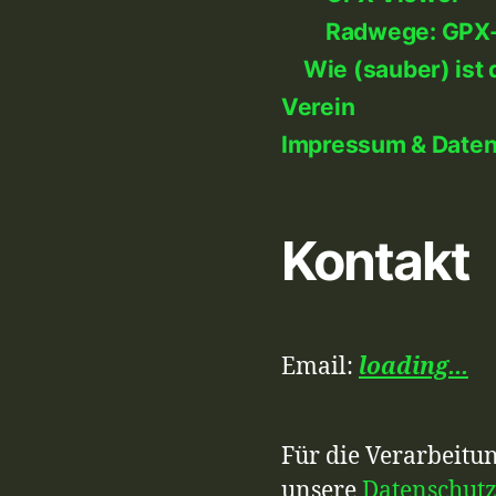
Radwege: GPX
Wie (sauber) ist 
Verein
Impressum & Date
Kontakt
Email:
loading...
Für die Verarbeitun
unsere
Datenschut