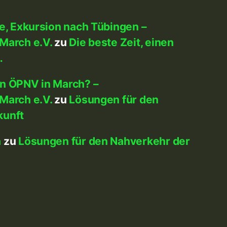
me, Exkursion nach Tübingen –
March e.V.
zu
Die beste Zeit, einen
…
en ÖPNV in March? –
March e.V.
zu
Lösungen für den
kunft
h
zu
Lösungen für den Nahverkehr der