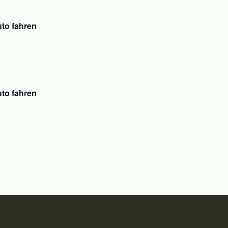
to fahren
to fahren