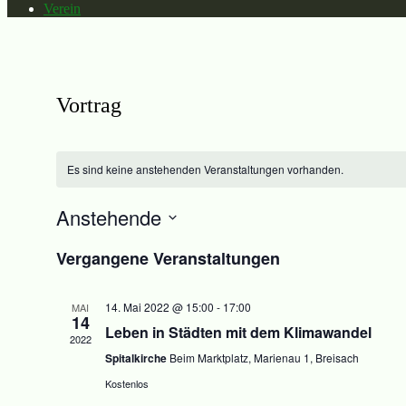
Verein
Vortrag
Es sind keine anstehenden Veranstaltungen vorhanden.
Anstehende
Datum
Vergangene Veranstaltungen
wählen.
14. Mai 2022 @ 15:00
-
17:00
MAI
14
Leben in Städten mit dem Klimawandel
2022
Spitalkirche
Beim Marktplatz, Marienau 1, Breisach
Kostenlos