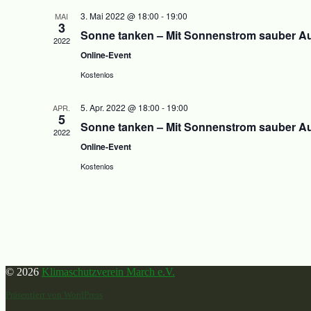
3. Mai 2022 @ 18:00
-
19:00
MAI
3
Sonne tanken – Mit Sonnenstrom sauber Au
2022
Online-Event
Kostenlos
5. Apr. 2022 @ 18:00
-
19:00
APR.
5
Sonne tanken – Mit Sonnenstrom sauber Au
2022
Online-Event
Kostenlos
© 2026
Klimaschutzverein March e.V.
Präsentiert von WordPress